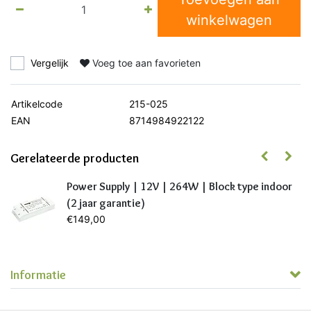
winkelwagen
Vergelijk
Voeg toe aan favorieten
Artikelcode
215-025
EAN
8714984922122
Gerelateerde producten
Power Supply | 12V | 264W | Block type indoor
(2 jaar garantie)
€149,00
Informatie