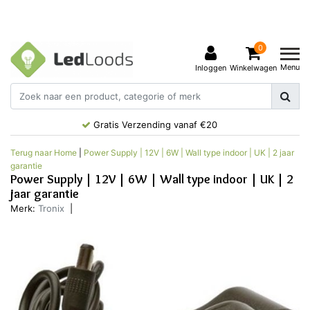
0
Menu
Inloggen
Winkelwagen
Gratis Verzending vanaf €20
Terug naar Home
|
Power Supply | 12V | 6W | Wall type indoor | UK | 2 jaar
garantie
Power Supply | 12V | 6W | Wall type indoor | UK | 2
jaar garantie
Merk:
Tronix
|