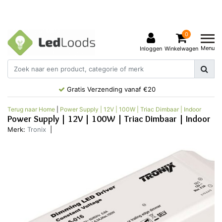
0
Menu
Inloggen
Winkelwagen
Gratis Verzending vanaf €20
Terug naar Home
|
Power Supply | 12V | 100W | Triac Dimbaar | Indoor
Power Supply | 12V | 100W | Triac Dimbaar | Indoor
Merk:
Tronix
|