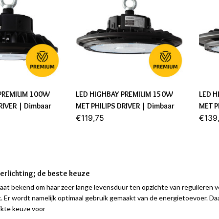
 PREMIUM 100W
LED HIGHBAY PREMIUM 150W
LED 
RIVER | Dimbaar
MET PHILIPS DRIVER | Dimbaar
MET P
€119,75
€139
verlichting; de beste keuze
aat bekend om haar zeer lange levensduur ten opzichte van regulieren ve
jk. Er wordt namelijk optimaal gebruik gemaakt van de energietoevoer. D
ikte keuze voor