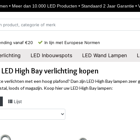
en • Meer dan 10.000 LED Producten • Standaard 2 Jaar Garantie • Vo
ending vanaf €20
In lijn met Europese Normen
rlichting
LED Inbouwspots
LED Wand Lampen
L
 LED High Bay verlichting kopen
te verlichten met een hoog plafond? Dan zijn LED High Bay lampen zeer g
 stal, loods of magazijn. Koop hier uw LED High Bay lampen:
Lijst