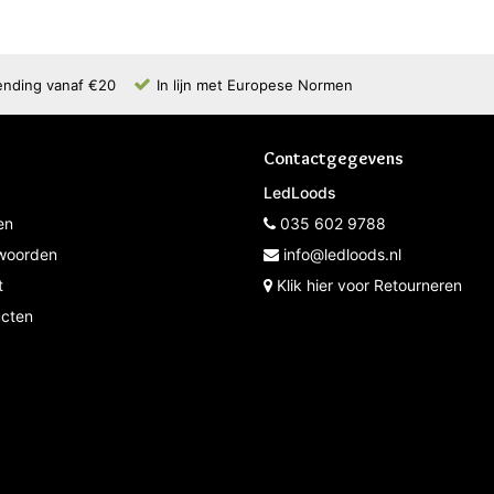
ending vanaf €20
In lijn met Europese Normen
Contactgegevens
LedLoods
en
035 602 9788
woorden
info@ledloods.nl
t
Klik hier voor Retourneren
ucten