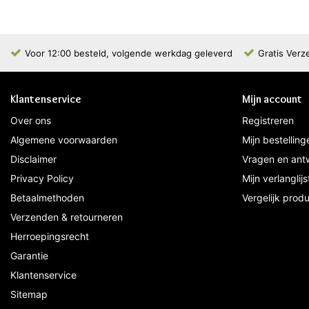
Voor 12:00 besteld, volgende werkdag geleverd
Gratis Verz
Klantenservice
Mijn account
Over ons
Registreren
Algemene voorwaarden
Mijn bestelling
Disclaimer
Vragen en ant
Privacy Policy
Mijn verlanglijs
Betaalmethoden
Vergelijk prod
Verzenden & retourneren
Herroepingsrecht
Garantie
Klantenservice
Sitemap