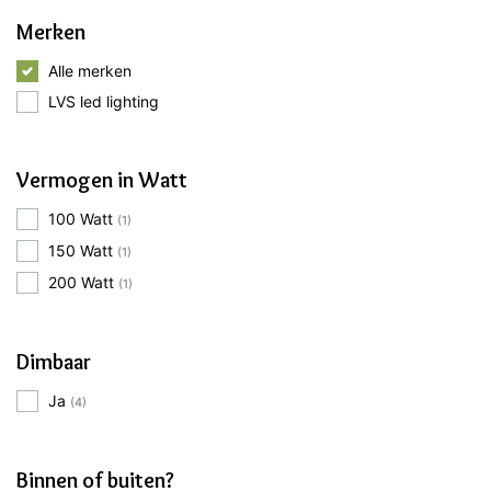
Merken
Alle merken
LVS led lighting
Vermogen in Watt
100 Watt
(1)
150 Watt
(1)
200 Watt
(1)
Dimbaar
Ja
(4)
Binnen of buiten?