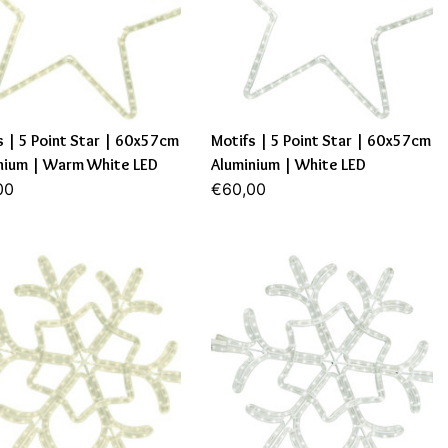
s | 5 Point Star | 60x57cm
Motifs | 5 Point Star | 60x57cm
nium | Warm White LED
Aluminium | White LED
00
€60,00