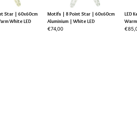
int Star | 60x60cm
Motifs | 8 Point Star | 60x60cm
LED K
Warm White LED
Aluminium | White LED
Warm 
€74,00
€85,