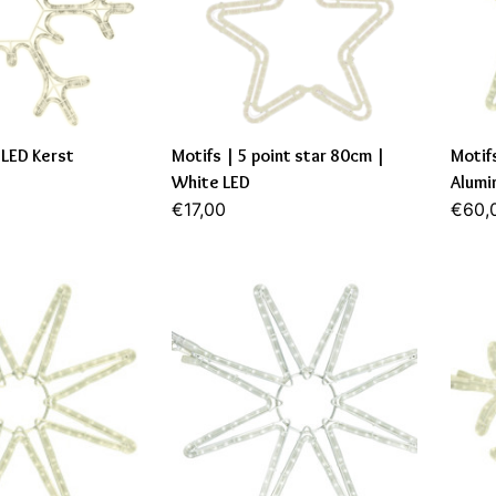
LED Kerst
Motifs | 5 point star 80cm |
Motif
White LED
Alumi
€17,00
€60,