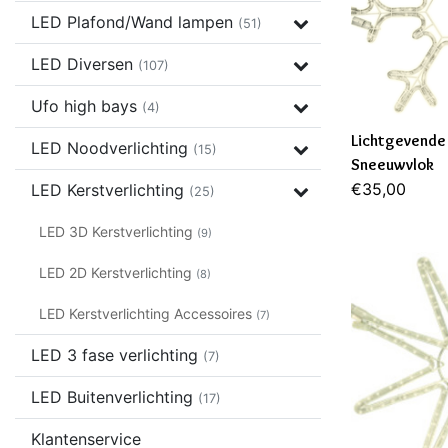
LED Plafond/Wand lampen
(51)
LED Diversen
(107)
Ufo high bays
(4)
Lichtgevende 
LED Noodverlichting
(15)
Sneeuwvlok
€35,00
LED Kerstverlichting
(25)
LED 3D Kerstverlichting
(9)
LED 2D Kerstverlichting
(8)
LED Kerstverlichting Accessoires
(7)
LED 3 fase verlichting
(7)
LED Buitenverlichting
(17)
Klantenservice