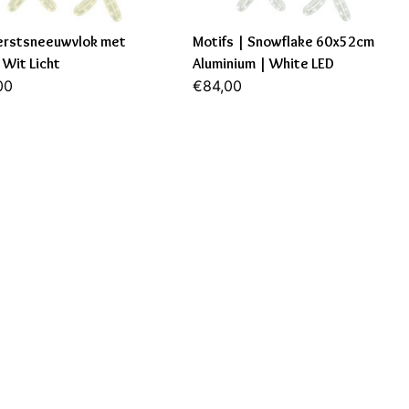
erstsneeuwvlok met
Motifs | Snowflake 60x52cm
Wit Licht
Aluminium | White LED
00
€84,00