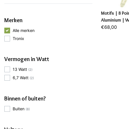
Motifs | 8 Po
Merken
Aluminium | 
€68,00
Alle merken
Tronix
Vermogen in Watt
13 Watt
(2)
6,7 Watt
(2)
Binnen of buiten?
Buiten
(8)