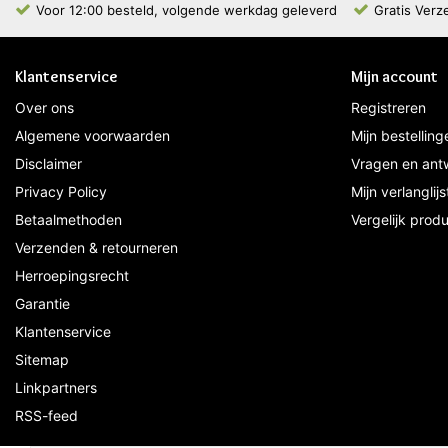
Voor 12:00 besteld, volgende werkdag geleverd
Gratis Verz
Klantenservice
Mijn account
Over ons
Registreren
Algemene voorwaarden
Mijn bestelling
Disclaimer
Vragen en ant
Privacy Policy
Mijn verlanglijs
Betaalmethoden
Vergelijk prod
Verzenden & retourneren
Herroepingsrecht
Garantie
Klantenservice
Sitemap
Linkpartners
RSS-feed