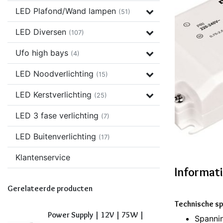
LED Plafond/Wand lampen
(51)
LED Diversen
(107)
Ufo high bays
(4)
LED Noodverlichting
(15)
LED Kerstverlichting
(25)
LED 3 fase verlichting
(7)
LED Buitenverlichting
(17)
Klantenservice
Informat
Gerelateerde producten
Technische sp
Power Supply | 12V | 75W |
Spanni