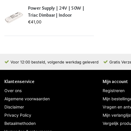
Power Supply | 24V | 50W |
Triac Dimbaar| Indoor
€41,00
Voor 12:00 besteld, volgende werkdag geleverd
Gratis Verz
Klantenservice
Mijn account
Over ons
Registreren
Algemene voorwaarden
Mijn bestelling
Disclaimer
Vragen en ant
Privacy Policy
Mijn verlanglijs
Betaalmethoden
Vergelijk prod