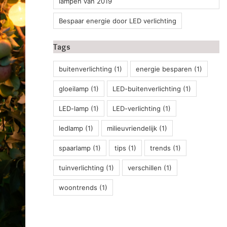
lampen van 2019
Bespaar energie door LED verlichting
Tags
buitenverlichting
(1)
energie besparen
(1)
gloeilamp
(1)
LED-buitenverlichting
(1)
LED-lamp
(1)
LED-verlichting
(1)
ledlamp
(1)
milieuvriendelijk
(1)
spaarlamp
(1)
tips
(1)
trends
(1)
tuinverlichting
(1)
verschillen
(1)
woontrends
(1)