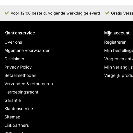
Voor 12:00 besteld, volgende werkdag geleverd
Gratis Verz
Klantenservice
Mijn account
Over ons
Registreren
Algemene voorwaarden
Mijn bestelling
Disclaimer
Vragen en ant
Privacy Policy
Mijn verlanglijs
Betaalmethoden
Vergelijk prod
Verzenden & retourneren
Herroepingsrecht
Garantie
Klantenservice
Sitemap
Linkpartners