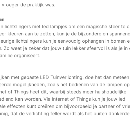
 vroeger de praktijk was.
ten
an lichtslingers met led lampjes om een magische sfeer te c
er kleuren aan te zetten, kun je de bijzondere en spannen
kleurige lichtslingers kun je eenvoudig ophangen in bomen 
Zo weet je zeker dat jouw tuin lekker sfeervol is als je in 
amilie organiseert.
olijken met gepaste LED Tuinverlichting, doe het dan meteen
eerde mogelijkheden, zoals het bedienen van de lampen op
net of Things heet dit, waarbij steeds meer huishoudelijke
end kan worden. Via Internet of Things kun je jouw led
ciale effecten kunt creëren om bijvoorbeeld je partner of vr
ig, dat de verlichting feller wordt als het buiten donkerder