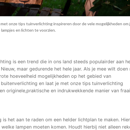
 met onze tips tuinverlichting inspireren door de vele mogelijkheden om
 lampjes en lichten te voorzien.
ichting is een trend die in ons land steeds populairder aan h
 Nieuw, maar gedurende het hele jaar. Als je mee wilt doen
grote hoeveelheid mogelijkheden op het gebied van
uitenverlichting en laat je met onze tips tuinverlichting
en originele,praktische en indrukwekkende manier van fraa
g is het aan te raden om een helder lichtplan te maken. Hie
es welke lampen moeten komen. Houdt hierbij niet alleen rek