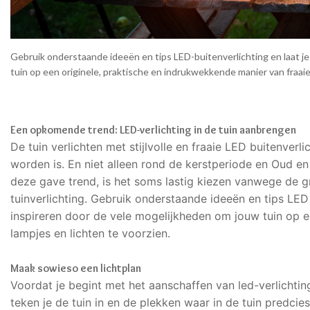
Gebruik onderstaande ideeën en tips LED-buitenverlichting en laat je
tuin op een originele, praktische en indrukwekkende manier van fraaie
Een opkomende trend: LED-verlichting in de tuin aanbrengen
De tuin verlichten met stijlvolle en fraaie LED buitenverl
worden is. En niet alleen rond de kerstperiode en Oud en
deze gave trend, is het soms lastig kiezen vanwege de 
tuinverlichting. Gebruik onderstaande ideeën en tips LED b
inspireren door de vele mogelijkheden om jouw tuin op e
lampjes en lichten te voorzien.
Maak sowieso een lichtplan
Voordat je begint met het aanschaffen van led-verlichtin
teken je de tuin in en de plekken waar in de tuin predci