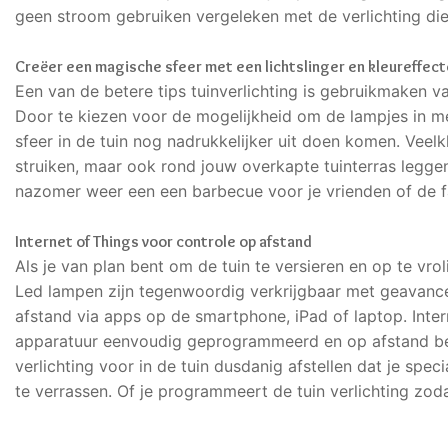
geen stroom gebruiken vergeleken met de verlichting die
Creëer een magische sfeer met een lichtslinger en kleureffec
Een van de betere tips tuinverlichting is gebruikmaken v
Door te kiezen voor de mogelijkheid om de lampjes in me
sfeer in de tuin nog nadrukkelijker uit doen komen. Veel
struiken, maar ook rond jouw overkapte tuinterras leggen. 
nazomer weer een een barbecue voor je vrienden of de f
Internet of Things voor controle op afstand
Als je van plan bent om de tuin te versieren en op te vr
Led lampen zijn tegenwoordig verkrijgbaar met geavanc
afstand via apps op de smartphone, iPad of laptop. Inter
apparatuur eenvoudig geprogrammeerd en op afstand bedi
verlichting voor in de tuin dusdanig afstellen dat je spe
te verrassen. Of je programmeert de tuin verlichting zodan