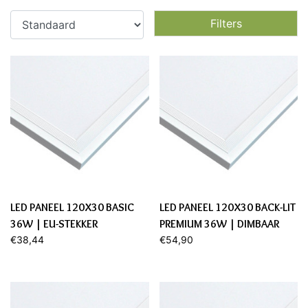
Filters
LED PANEEL 120X30 BASIC
LED PANEEL 120X30 BACK-LIT
36W | EU-STEKKER
PREMIUM 36W | DIMBAAR
€38,44
€54,90