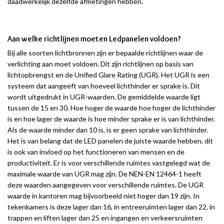
daadwerkelijk dezelfde afmetingen hebben.
Aan welke richtlijnen moeten Ledpanelen voldoen?
Bij alle soorten lichtbronnen zijn er bepaalde richtlijnen waar de
verlichting aan moet voldoen. Dit zijn richtlijnen op basis van
lichtopbrengst en de Unified Glare Rating (UGR). Het UGR is een
systeem dat aangeeft van hoeveel lichthinder er sprake is. Dit
wordt uitgedrukt in UGR-waarden. De gemiddelde waarde ligt
tussen de 15 en 30. Hoe hoger de waarde hoe hoger de lichthinder
is en hoe lager de waarde is hoe minder sprake er is van lichthinder.
Als de waarde minder dan 10 is, is er geen sprake van lichthinder.
Het is van belang dat de LED panelen de juiste waarde hebben, dit
is ook van invloed op het functioneren van mensen en de
productiviteit. Er is voor verschillende ruimtes vastgelegd wat de
maximale waarde van UGR mag zijn. De NEN-EN 12464-1 heeft
deze waarden aangegeven voor verschillende ruimtes. De UGR
waarde in kantoren mag bijvoorbeeld niet hoger dan 19 zijn. In
tekenkamers is deze lager dan 16, in entreeruimten lager dan 22, in
trappen en liften lager dan 25 en ingangen en verkeersruimten