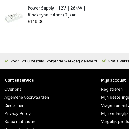
Power Supply | 12V | 264W |
Block type indoor (2 jaar
garantie)
€149,00
Voor 12:00 besteld, volgende werkdag geleverd
Gratis Verz
Klantenservice
Mijn account
Over ons
Registreren
Algemene voorwaarden
Mijn bestelling
Disclaimer
Vragen en ant
Privacy Policy
Mijn verlanglijs
Betaalmethoden
Vergelijk prod