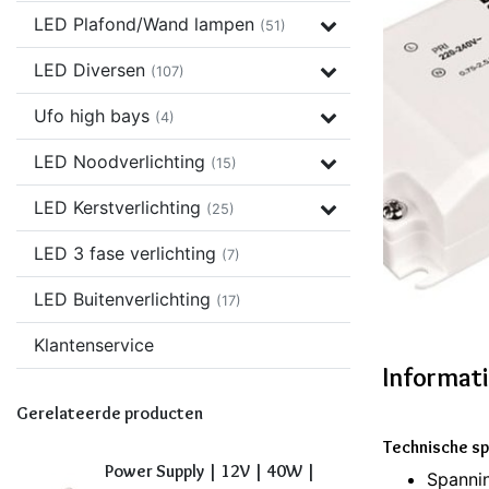
LED Plafond/Wand lampen
(51)
LED Diversen
(107)
Ufo high bays
(4)
LED Noodverlichting
(15)
LED Kerstverlichting
(25)
LED 3 fase verlichting
(7)
LED Buitenverlichting
(17)
Klantenservice
Informat
Gerelateerde producten
Technische sp
Power Supply | 12V | 40W |
Spanni