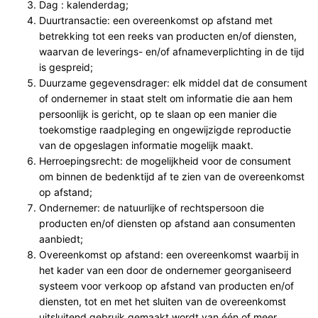
Dag : kalenderdag;
Duurtransactie: een overeenkomst op afstand met
betrekking tot een reeks van producten en/of diensten,
waarvan de leverings- en/of afnameverplichting in de tijd
is gespreid;
Duurzame gegevensdrager: elk middel dat de consument
of ondernemer in staat stelt om informatie die aan hem
persoonlijk is gericht, op te slaan op een manier die
toekomstige raadpleging en ongewijzigde reproductie
van de opgeslagen informatie mogelijk maakt.
Herroepingsrecht: de mogelijkheid voor de consument
om binnen de bedenktijd af te zien van de overeenkomst
op afstand;
Ondernemer: de natuurlijke of rechtspersoon die
producten en/of diensten op afstand aan consumenten
aanbiedt;
Overeenkomst op afstand: een overeenkomst waarbij in
het kader van een door de ondernemer georganiseerd
systeem voor verkoop op afstand van producten en/of
diensten, tot en met het sluiten van de overeenkomst
uitsluitend gebruik gemaakt wordt van één of meer