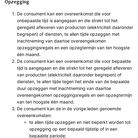
Opzegging
De consument kan een overeenkomst die voor
onbepaalde tijd is aangegaan en die strekt tot het
geregeld afleveren van producten (elektriciteit daaronder
begrepen) of diensten, te allen tijde opzeggen met
inachtneming van daartoe overeengekomen
opzeggingsregels en een opzegtermijn van ten hoogste
één maand.
De consument kan een overeenkomst die voor bepaalde
tijd is aangegaan en die strekt tot het geregeld afleveren
van producten (elektriciteit daaronder begrepen) of
diensten, te allen tijde tegen het einde van de bepaalde
duur opzeggen met inachtneming van daartoe
overeengekomen opzeggingsregels en een opzegtermijn
van ten hoogste één maand.
De consument kan de in de vorige leden genoemde
overeenkomsten:
te allen tijde opzeggen en niet beperkt worden tot
opzegging op een bepaald tijdstip of in een
bepaalde periode;