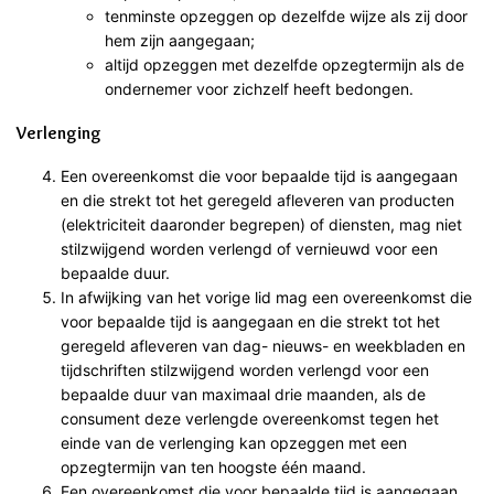
tenminste opzeggen op dezelfde wijze als zij door
hem zijn aangegaan;
altijd opzeggen met dezelfde opzegtermijn als de
ondernemer voor zichzelf heeft bedongen.
Verlenging
Een overeenkomst die voor bepaalde tijd is aangegaan
en die strekt tot het geregeld afleveren van producten
(elektriciteit daaronder begrepen) of diensten, mag niet
stilzwijgend worden verlengd of vernieuwd voor een
bepaalde duur.
In afwijking van het vorige lid mag een overeenkomst die
voor bepaalde tijd is aangegaan en die strekt tot het
geregeld afleveren van dag- nieuws- en weekbladen en
tijdschriften stilzwijgend worden verlengd voor een
bepaalde duur van maximaal drie maanden, als de
consument deze verlengde overeenkomst tegen het
einde van de verlenging kan opzeggen met een
opzegtermijn van ten hoogste één maand.
Een overeenkomst die voor bepaalde tijd is aangegaan