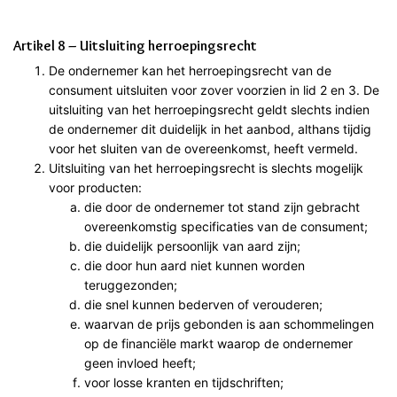
Artikel 8 – Uitsluiting herroepingsrecht
De ondernemer kan het herroepingsrecht van de
consument uitsluiten voor zover voorzien in lid 2 en 3. De
uitsluiting van het herroepingsrecht geldt slechts indien
de ondernemer dit duidelijk in het aanbod, althans tijdig
voor het sluiten van de overeenkomst, heeft vermeld.
Uitsluiting van het herroepingsrecht is slechts mogelijk
voor producten:
die door de ondernemer tot stand zijn gebracht
overeenkomstig specificaties van de consument;
die duidelijk persoonlijk van aard zijn;
die door hun aard niet kunnen worden
teruggezonden;
die snel kunnen bederven of verouderen;
waarvan de prijs gebonden is aan schommelingen
op de financiële markt waarop de ondernemer
geen invloed heeft;
voor losse kranten en tijdschriften;