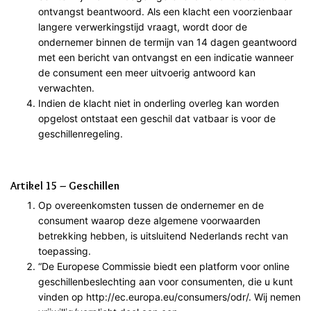
ontvangst beantwoord. Als een klacht een voorzienbaar
langere verwerkingstijd vraagt, wordt door de
ondernemer binnen de termijn van 14 dagen geantwoord
met een bericht van ontvangst en een indicatie wanneer
de consument een meer uitvoerig antwoord kan
verwachten.
Indien de klacht niet in onderling overleg kan worden
opgelost ontstaat een geschil dat vatbaar is voor de
geschillenregeling.
Artikel 15 – Geschillen
Op overeenkomsten tussen de ondernemer en de
consument waarop deze algemene voorwaarden
betrekking hebben, is uitsluitend Nederlands recht van
toepassing.
“De Europese Commissie biedt een platform voor online
geschillenbeslechting aan voor consumenten, die u kunt
vinden op http://ec.europa.eu/consumers/odr/. Wij nemen