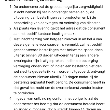
De ondernemer zal de grootst mogelijke zorgvuldigheid
in acht nemen bij het in ontvangst nemen en bij de
uitvoering van bestellingen van producten en bij de
beoordeling van aanvragen tot verlening van diensten.
Als plaats van levering geldt het adres dat de consument
aan het bedrijf kenbaar heeft gemaakt.
Met inachtneming van hetgeen hierover in artikel 4 van
deze algemene voorwaarden is vermeld, zal het bedrijf
geaccepteerde bestellingen met bekwame spoed doch
uiterlijk binnen 30 dagen uitvoeren tenzij een langere
leveringstermijn is afgesproken. Indien de bezorging
vertraging ondervindt, of indien een bestelling niet dan
wel slechts gedeeltelijk kan worden uitgevoerd, ontvangt
de consument hiervan uiterlijk 30 dagen nadat hij de
bestelling geplaatst heeft bericht. De consument heeft in
dat geval het recht om de overeenkomst zonder kosten
te ontbinden.
In geval van ontbinding conform het vorige lid zal de
ondernemer het bedrag dat de consument betaald heeft
zo spoedig mogelijk, doch uiterlijk binnen 14 dagen na