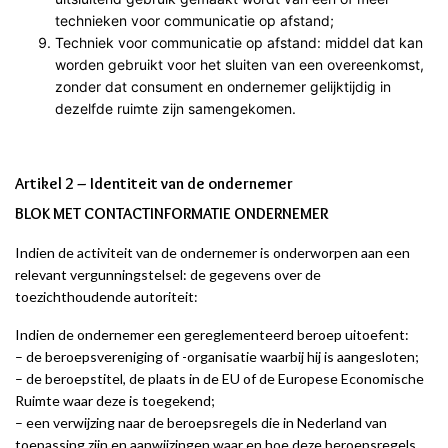
technieken voor communicatie op afstand;
Techniek voor communicatie op afstand: middel dat kan
worden gebruikt voor het sluiten van een overeenkomst,
zonder dat consument en ondernemer gelijktijdig in
dezelfde ruimte zijn samengekomen.
Artikel 2 – Identiteit van de ondernemer
BLOK MET CONTACTINFORMATIE ONDERNEMER
Indien de activiteit van de ondernemer is onderworpen aan een
relevant vergunningstelsel: de gegevens over de
toezichthoudende autoriteit:
Indien de ondernemer een gereglementeerd beroep uitoefent:
– de beroepsvereniging of -organisatie waarbij hij is aangesloten;
– de beroepstitel, de plaats in de EU of de Europese Economische
Ruimte waar deze is toegekend;
– een verwijzing naar de beroepsregels die in Nederland van
toepassing zijn en aanwijzingen waar en hoe deze beroepsregels