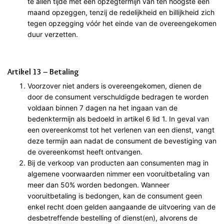
te allen tijde met een opzegtermijn van ten hoogste een
maand opzeggen, tenzij de redelijkheid en billijkheid zich
tegen opzegging vóór het einde van de overeengekomen
duur verzetten.
Artikel 13 – Betaling
Voorzover niet anders is overeengekomen, dienen de
door de consument verschuldigde bedragen te worden
voldaan binnen 7 dagen na het ingaan van de
bedenktermijn als bedoeld in artikel 6 lid 1. In geval van
een overeenkomst tot het verlenen van een dienst, vangt
deze termijn aan nadat de consument de bevestiging van
de overeenkomst heeft ontvangen.
Bij de verkoop van producten aan consumenten mag in
algemene voorwaarden nimmer een vooruitbetaling van
meer dan 50% worden bedongen. Wanneer
vooruitbetaling is bedongen, kan de consument geen
enkel recht doen gelden aangaande de uitvoering van de
desbetreffende bestelling of dienst(en), alvorens de