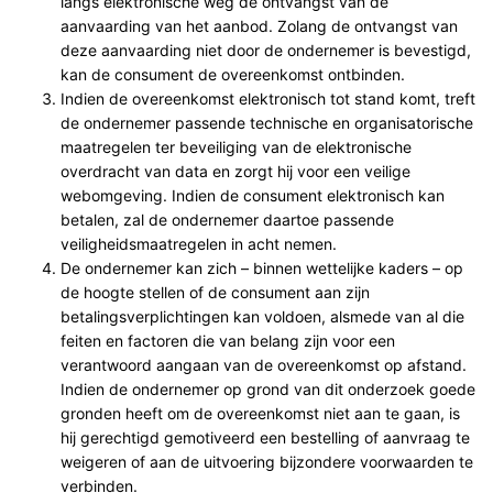
langs elektronische weg de ontvangst van de
aanvaarding van het aanbod. Zolang de ontvangst van
deze aanvaarding niet door de ondernemer is bevestigd,
kan de consument de overeenkomst ontbinden.
Indien de overeenkomst elektronisch tot stand komt, treft
de ondernemer passende technische en organisatorische
maatregelen ter beveiliging van de elektronische
overdracht van data en zorgt hij voor een veilige
webomgeving. Indien de consument elektronisch kan
betalen, zal de ondernemer daartoe passende
veiligheidsmaatregelen in acht nemen.
De ondernemer kan zich – binnen wettelijke kaders – op
de hoogte stellen of de consument aan zijn
betalingsverplichtingen kan voldoen, alsmede van al die
feiten en factoren die van belang zijn voor een
verantwoord aangaan van de overeenkomst op afstand.
Indien de ondernemer op grond van dit onderzoek goede
gronden heeft om de overeenkomst niet aan te gaan, is
hij gerechtigd gemotiveerd een bestelling of aanvraag te
weigeren of aan de uitvoering bijzondere voorwaarden te
verbinden.