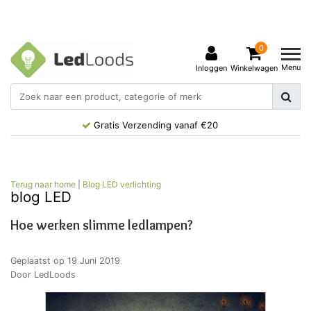
0
Menu
Inloggen
Winkelwagen
Gratis Verzending vanaf €20
Terug naar home
|
Blog LED verlichting
blog LED
Hoe werken slimme ledlampen?
Geplaatst op
19 Juni 2019
Door LedLoods