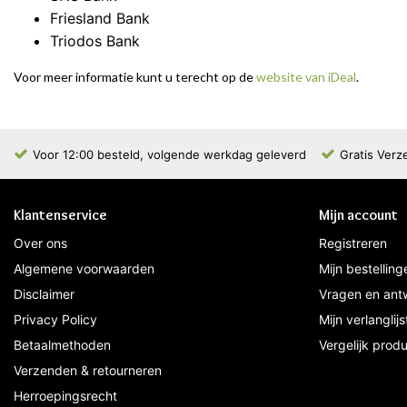
Friesland Bank
Triodos Bank
Voor meer informatie kunt u terecht op de
website van iDeal
.
Voor 12:00 besteld, volgende werkdag geleverd
Gratis Verz
Klantenservice
Mijn account
Over ons
Registreren
Algemene voorwaarden
Mijn bestelling
Disclaimer
Vragen en ant
Privacy Policy
Mijn verlanglijs
Betaalmethoden
Vergelijk prod
Verzenden & retourneren
Herroepingsrecht