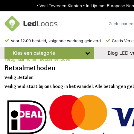
• Veel Tevreden Klanten • In Lijn met Europese Norm
Voor 12:00 besteld, volgende werkdag geleverd
Gratis Verz
Blog LED ve
Kies een categorie
Terug naar home
|
Betaalmethoden
Betaalmethoden
Veilig Betalen
Veiligheid staat bij ons hoog in het vaandel. Alle betalingen