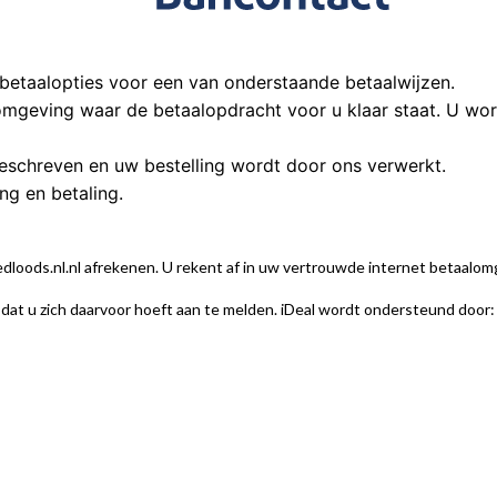
e betaalopties voor een van onderstaande betaalwijzen.
omgeving waar de betaalopdracht voor u klaar staat. U wo
eschreven en uw bestelling wordt door ons verwerkt.
ng en betaling.
 Ledloods.nl.nl afrekenen. U rekent af in uw vertrouwde internet betaalom
 dat u zich daarvoor hoeft aan te melden. iDeal wordt ondersteund door: