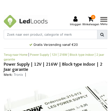
0
Menu
Inloggen
Winkelwagen
Gratis Verzending vanaf €20
Terug naar Home
|
Power Supply | 12V | 216W | Block type indoor | 2 jaar
garantie
Power Supply | 12V | 216W | Block type indoor | 2
jaar garantie
Merk:
Tronix
|