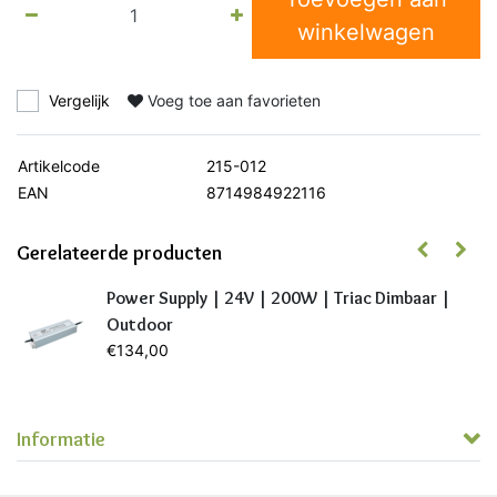
winkelwagen
Vergelijk
Voeg toe aan favorieten
Artikelcode
215-012
EAN
8714984922116
Gerelateerde producten
r
Power Supply | 24V | 200W | Triac Dimbaar |
Outdoor
€134,00
Informatie