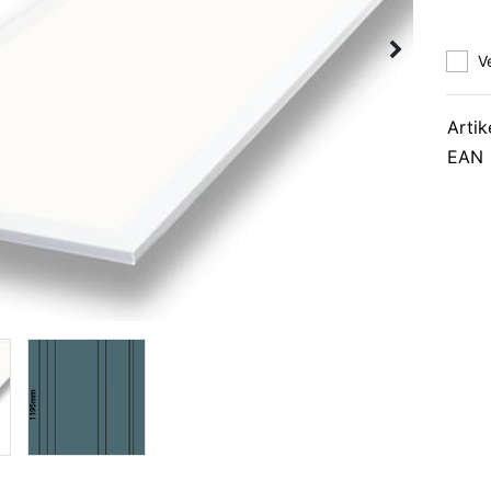
V
Artik
EAN