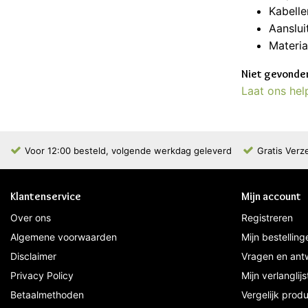
Kabelle
Aanslui
Materia
Niet gevonden
Laat ons hel
Voor 12:00 besteld, volgende werkdag geleverd
Gratis Verz
Klantenservice
Mijn account
Over ons
Registreren
Algemene voorwaarden
Mijn bestelling
Disclaimer
Vragen en ant
Privacy Policy
Mijn verlanglijs
Betaalmethoden
Vergelijk prod