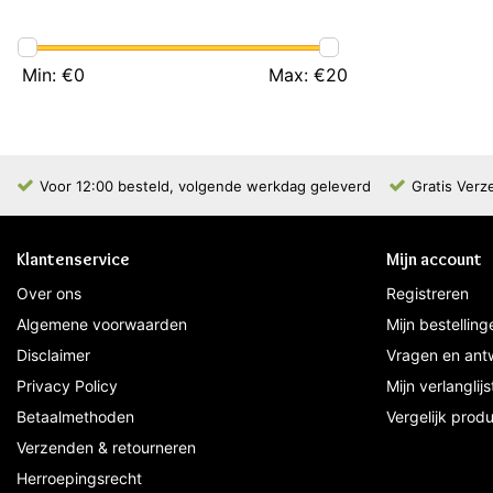
Min: €
0
Max: €
20
Voor 12:00 besteld, volgende werkdag geleverd
Gratis Verz
Klantenservice
Mijn account
Over ons
Registreren
Algemene voorwaarden
Mijn bestelling
Disclaimer
Vragen en ant
Privacy Policy
Mijn verlanglijs
Betaalmethoden
Vergelijk prod
Verzenden & retourneren
Herroepingsrecht