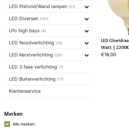
LED Plafond/Wand lampen
(51)
LED Diversen
(107)
Ufo high bays
(4)
LED Gloeidraa
LED Noodverlichting
(15)
Watt | 2200K 
garantie)
€18,00
LED Kerstverlichting
(25)
LED 3 fase verlichting
(7)
LED Buitenverlichting
(17)
Klantenservice
Merken
Alle merken