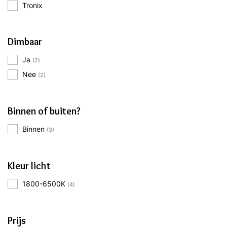
Tronix
Dimbaar
Ja
(2)
Nee
(2)
Binnen of buiten?
Binnen
(3)
Kleur licht
1800-6500K
(4)
Prijs