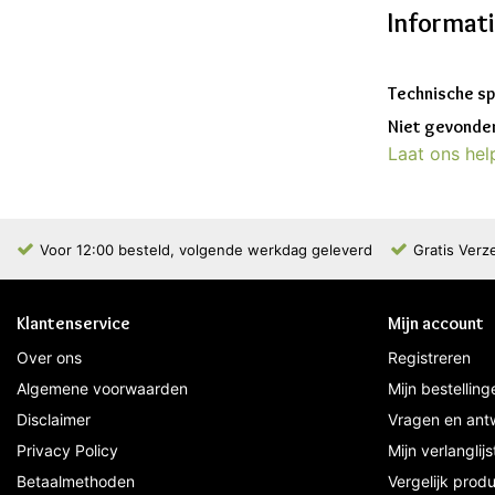
Informat
Technische sp
Niet gevonden
Laat ons hel
Voor 12:00 besteld, volgende werkdag geleverd
Gratis Verz
Klantenservice
Mijn account
Over ons
Registreren
Algemene voorwaarden
Mijn bestelling
Disclaimer
Vragen en ant
Privacy Policy
Mijn verlanglijs
Betaalmethoden
Vergelijk prod