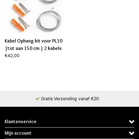
Kabel Ophang kit voor PL10
|tot aan 150 cm | 2 kabels
(2 jaar garantie)
€42,00
Gratis Verzending vanaf €20
Klantenservice
Mijn account