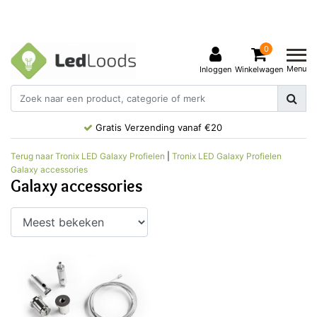
0
Menu
Inloggen
Winkelwagen
Gratis Verzending vanaf €20
Terug naar Tronix LED Galaxy Profielen
|
Tronix LED Galaxy Profielen
Galaxy accessories
Galaxy accessories