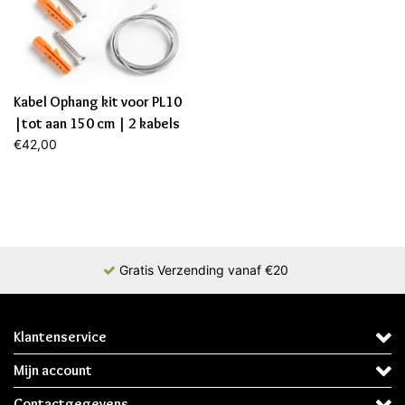
Kabel Ophang kit voor PL10
|tot aan 150 cm | 2 kabels
(2 jaar garantie)
€42,00
Gratis Verzending vanaf €20
Klantenservice
Mijn account
Contactgegevens