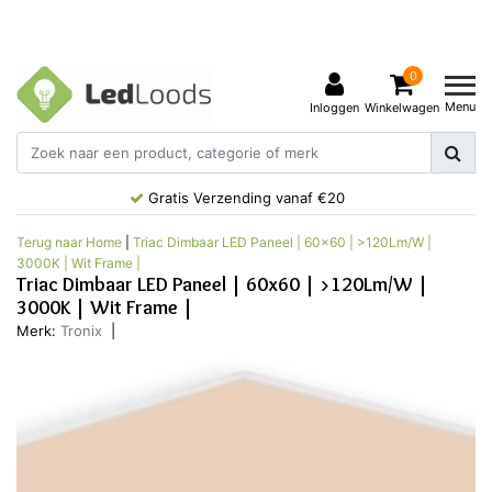
0
Menu
Inloggen
Winkelwagen
Gratis Verzending vanaf €20
Terug naar Home
|
Triac Dimbaar LED Paneel | 60x60 | >120Lm/W |
3000K | Wit Frame |
Triac Dimbaar LED Paneel | 60x60 | >120Lm/W |
3000K | Wit Frame |
Merk:
Tronix
|