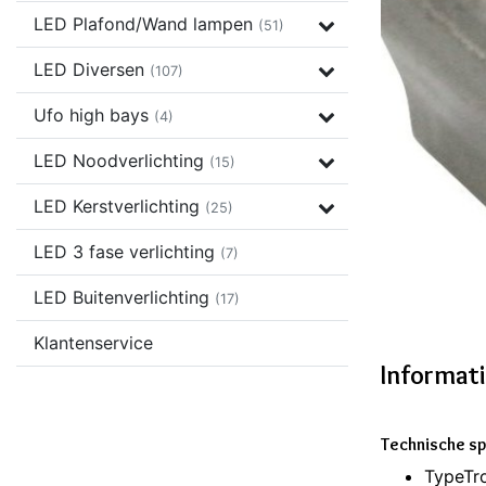
LED Plafond/Wand lampen
(51)
LED Diversen
(107)
Ufo high bays
(4)
LED Noodverlichting
(15)
LED Kerstverlichting
(25)
LED 3 fase verlichting
(7)
LED Buitenverlichting
(17)
Klantenservice
Informat
Technische sp
TypeTro