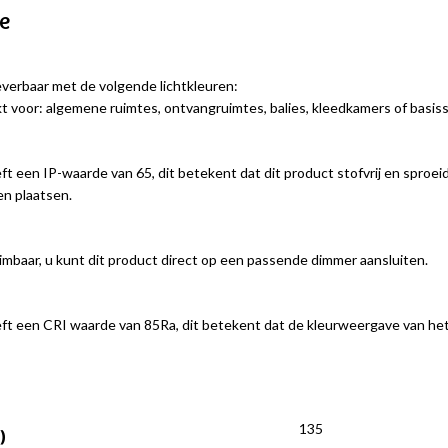
ie
leverbaar met de volgende lichtkleuren:
kt voor: algemene ruimtes, ontvangruimtes, balies, kleedkamers of basis
ft een IP-waarde van 65, dit betekent dat dit product stofvrij en sproeid
en plaatsen.
dimbaar, u kunt dit product direct op een passende dimmer aansluiten.
ft een CRI waarde van 85Ra, dit betekent dat de kleurweergave van het 
135
)