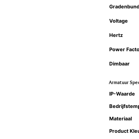
Gradenbund
Voltage
Hertz
Power Fact
Dimbaar
Armatuur Spec
IP-Waarde
Bedrijfstem
Materiaal
Product Kle