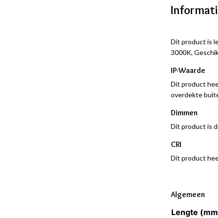
Informat
Dit product is 
3000K
, Geschi
IP-Waarde
Dit product hee
overdekte buit
Dimmen
Dit product is 
CRI
Dit product hee
Algemeen
Lengte (mm