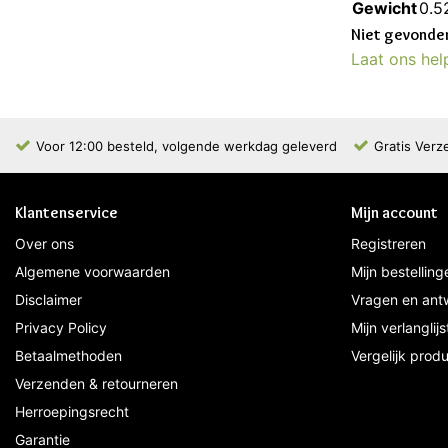
Gewicht
0.5
Niet gevonden
Laat ons hel
Voor 12:00 besteld, volgende werkdag geleverd
Gratis Verz
Klantenservice
Mijn account
Over ons
Registreren
Algemene voorwaarden
Mijn bestelling
Disclaimer
Vragen en ant
Privacy Policy
Mijn verlanglijs
Betaalmethoden
Vergelijk prod
Verzenden & retourneren
Herroepingsrecht
Garantie