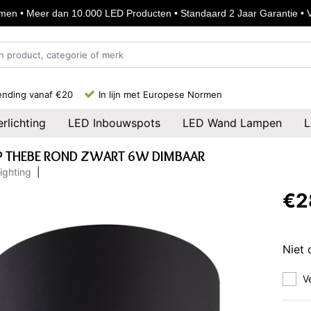
en • Meer dan 10.000 LED Producten • Standaard 2 Jaar Garantie • Vo
ending vanaf €20
In lijn met Europese Normen
rlichting
LED Inbouwspots
LED Wand Lampen
L
 THEBE ROND ZWART 6W DIMBAAR
lighting
|
€2
Niet 
V