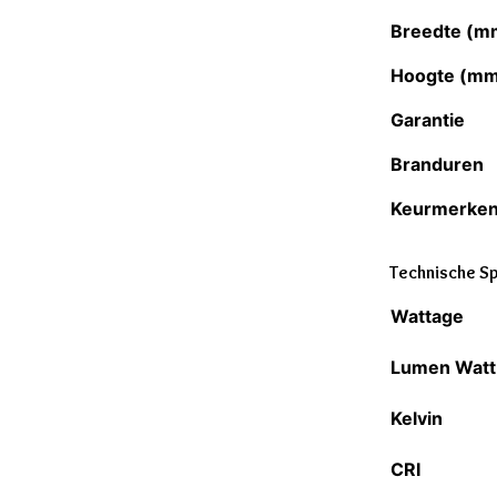
Breedte (m
Hoogte (m
Garantie
Branduren
Keurmerke
Technische Sp
Wattage
Lumen Watt
Kelvin
CRI