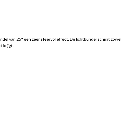
ndel van 25° een zeer sfeervol effect. De lichtbundel schijnt zowel
 krijgt.