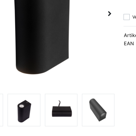
V
Artik
EAN