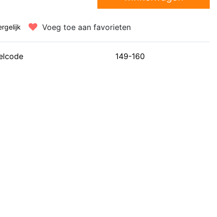
Voeg toe aan favorieten
ergelijk
elcode
149-160