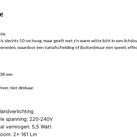
ie
tie
is slechts 10 cm hoog, maar geeft met z'n warm witte licht in een lichtbu
beneden, waardoor een tuinafscheiding of (buiten)muur een speels effect
x 38 mm
driver, niet dimbaar
andverlichting
le spanning: 220-240V
al vermogen: 5,5 Watt
room: 2x 161 Lm