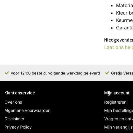
Materia
Kleur b
Keurme
Garanti
Niet gevonden
Laat ons hel
Voor 12:00 besteld, volgende werkdag geleverd
Gratis Verz
Klantenservice
Mijn account
Over ons
Registreren
Algemene voorwaarden
Mijn bestelling
Disclaimer
Vragen en ant
Privacy Policy
Mijn verlanglijs