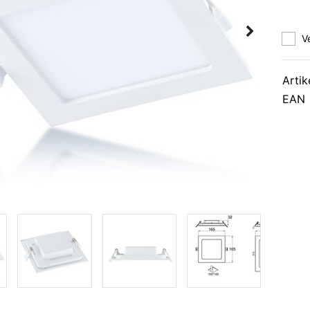
V
Artik
EAN