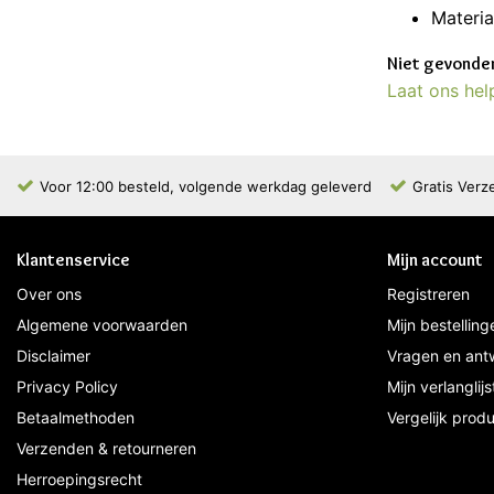
Materia
Niet gevonden
Laat ons hel
Voor 12:00 besteld, volgende werkdag geleverd
Gratis Verz
Klantenservice
Mijn account
Over ons
Registreren
Algemene voorwaarden
Mijn bestelling
Disclaimer
Vragen en ant
Privacy Policy
Mijn verlanglijs
Betaalmethoden
Vergelijk prod
Verzenden & retourneren
Herroepingsrecht