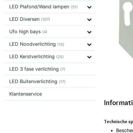
LED Plafond/Wand lampen
(51)
LED Diversen
(107)
Ufo high bays
(4)
LED Noodverlichting
(15)
LED Kerstverlichting
(25)
LED 3 fase verlichting
(7)
LED Buitenverlichting
(17)
Klantenservice
Informat
Technische sp
Besche