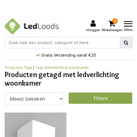
0
Menu
Inloggen
Winkelwagen
Gratis Verzending vanaf €20
Terug naar Tags
|
Tags
ledverlichting woonkamer
Producten getagd met ledverlichting
woonkamer
Filters