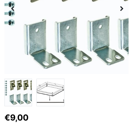
€9,00