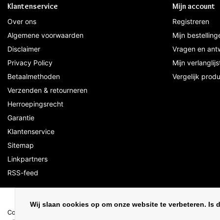
Klantenservice
Mijn account
Over ons
Registreren
Algemene voorwaarden
Mijn bestelling
Disclaimer
Vragen en ant
Privacy Policy
Mijn verlanglijs
Betaalmethoden
Vergelijk prod
Verzenden & retourneren
Herroepingsrecht
Garantie
Klantenservice
Sitemap
Linkpartners
RSS-feed
Wij slaan cookies op om onze website te verbeteren. Is 
Copyright © 2026 - Ledloods.nl | De webshop voor LED Verlichting & L