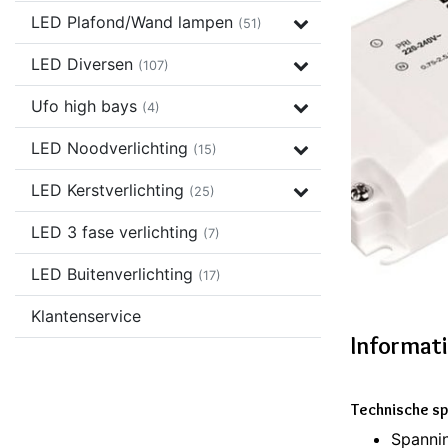
LED Plafond/Wand lampen
(51)
LED Diversen
(107)
Ufo high bays
(4)
LED Noodverlichting
(15)
LED Kerstverlichting
(25)
LED 3 fase verlichting
(7)
LED Buitenverlichting
(17)
Klantenservice
Informat
Technische sp
Spanni