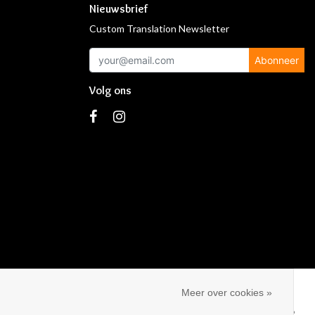
Nieuwsbrief
Custom Translation Newsletter
Abonneer
Volg ons
s
Meer over cookies »