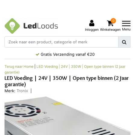
0
Menu
Inloggen
Winkelwagen
Gratis Verzending vanaf €20
Terug naar Home
|
LED Voeding | 24V | 350W | Open type binnen (2 jaar
garantie)
LED Voeding | 24V | 350W | Open type binnen (2 jaar
garantie)
Merk:
Tronix
|