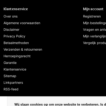
Klantenservice
Mijn account
Over ons
Registreren
Algemene voorwaarden
Mijn bestelling
Disclaimer
Vragen en ant
Privacy Policy
Mijn verlanglijs
Betaalmethoden
Vergelijk prod
Verzenden & retourneren
Herroepingsrecht
Garantie
Klantenservice
Sitemap
Linkpartners
RSS-feed
Wij slaan cookies op om onze website te verbeteren. Is 