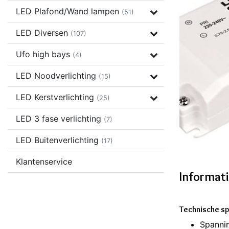
LED Plafond/Wand lampen
(51)
LED Diversen
(107)
Ufo high bays
(4)
LED Noodverlichting
(15)
LED Kerstverlichting
(25)
LED 3 fase verlichting
(7)
LED Buitenverlichting
(17)
Klantenservice
Informat
Technische sp
Spanni