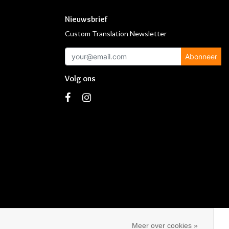
Nieuwsbrief
Custom Translation Newsletter
Abonneer
Volg ons
s
Meer over cookies »