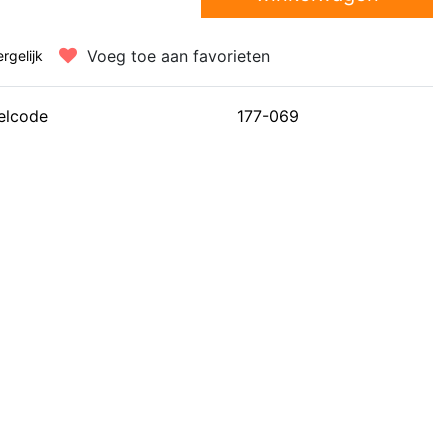
Voeg toe aan favorieten
ergelijk
elcode
177-069