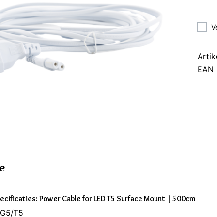
V
Artik
EAN
ie
ecificaties: Power Cable for LED T5 Surface Mount | 500cm
: G5/T5