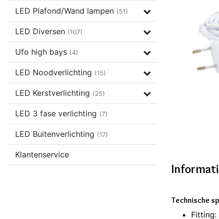
LED Plafond/Wand lampen
(51)
LED Diversen
(107)
Ufo high bays
(4)
LED Noodverlichting
(15)
LED Kerstverlichting
(25)
LED 3 fase verlichting
(7)
LED Buitenverlichting
(17)
Klantenservice
Informat
Technische sp
Fitting