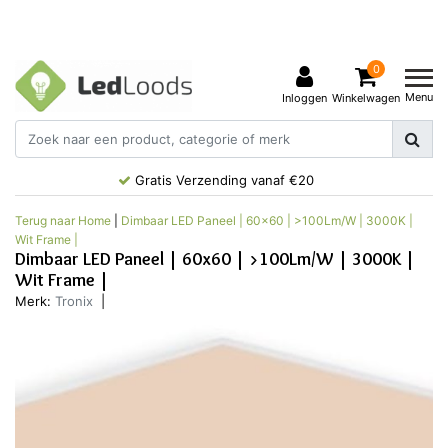
0
Menu
Inloggen
Winkelwagen
Gratis Verzending vanaf €20
Terug naar Home
|
Dimbaar LED Paneel | 60x60 | >100Lm/W | 3000K |
Wit Frame |
Dimbaar LED Paneel | 60x60 | >100Lm/W | 3000K |
Wit Frame |
Merk:
Tronix
|