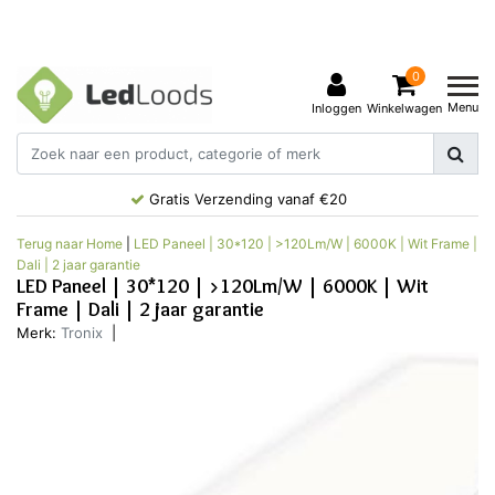
0
Menu
Inloggen
Winkelwagen
Gratis Verzending vanaf €20
Terug naar Home
|
LED Paneel | 30*120 | >120Lm/W | 6000K | Wit Frame |
Dali | 2 jaar garantie
LED Paneel | 30*120 | >120Lm/W | 6000K | Wit
Frame | Dali | 2 jaar garantie
Merk:
Tronix
|