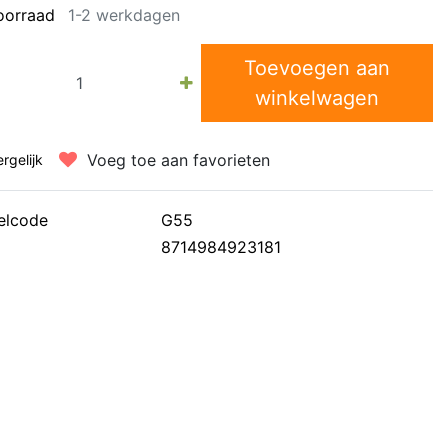
oorraad
1-2 werkdagen
Toevoegen aan
winkelwagen
Voeg toe aan favorieten
ergelijk
elcode
G55
8714984923181