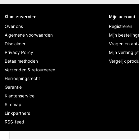
Klantenservice
Mijn account
Over ons
Registreren
Algemene voorwaarden
Mijn bestelling
Disclaimer
Vragen en ant
Privacy Policy
Mijn verlanglijs
Betaalmethoden
Vergelijk prod
Verzenden & retourneren
Herroepingsrecht
Garantie
Klantenservice
Sitemap
Linkpartners
RSS-feed