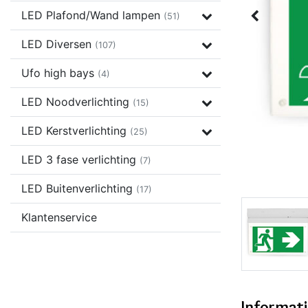
LED Plafond/Wand lampen
(51)
LED Diversen
(107)
Ufo high bays
(4)
LED Noodverlichting
(15)
LED Kerstverlichting
(25)
LED 3 fase verlichting
(7)
LED Buitenverlichting
(17)
Klantenservice
Informat