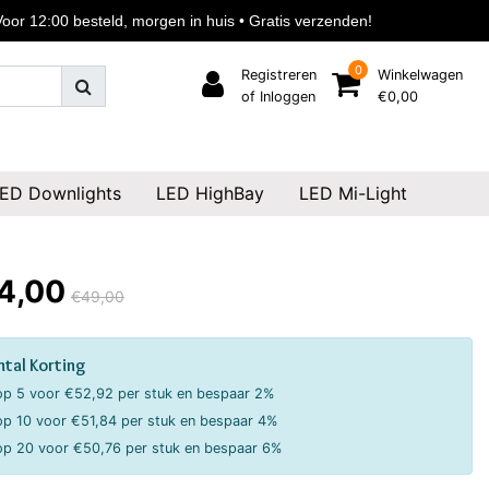
or 12:00 besteld, morgen in huis • Gratis verzenden!
0
Registreren
Winkelwagen
of Inloggen
€0,00
ED Downlights
LED HighBay
LED Mi-Light
4,00
€49,00
ntal Korting
p 5 voor €52,92 per stuk en bespaar 2%
p 10 voor €51,84 per stuk en bespaar 4%
p 20 voor €50,76 per stuk en bespaar 6%