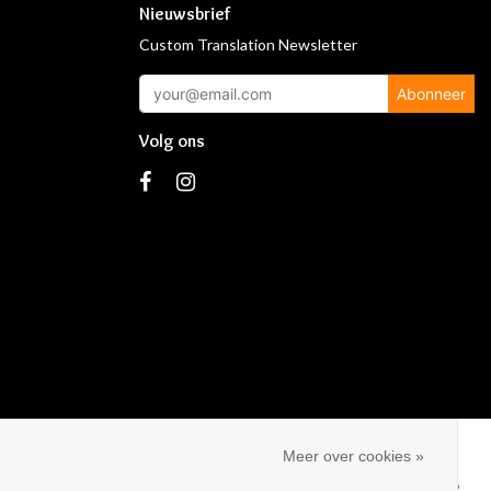
Nieuwsbrief
Custom Translation Newsletter
Abonneer
Volg ons
s
Meer over cookies »