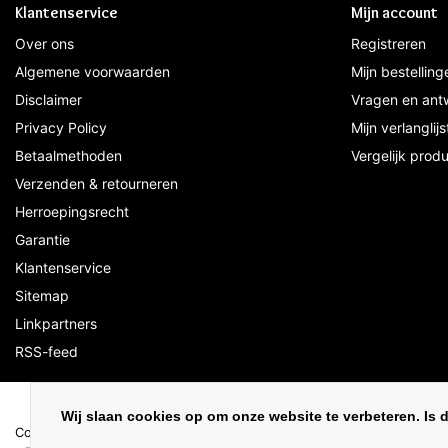
Klantenservice
Mijn account
Over ons
Registreren
Algemene voorwaarden
Mijn bestelling
Disclaimer
Vragen en ant
Privacy Policy
Mijn verlanglijs
Betaalmethoden
Vergelijk prod
Verzenden & retourneren
Herroepingsrecht
Garantie
Klantenservice
Sitemap
Linkpartners
RSS-feed
Wij slaan cookies op om onze website te verbeteren. Is 
Copyright © 2026 - Ledloods.nl | De webshop voor LED Verlichting & L