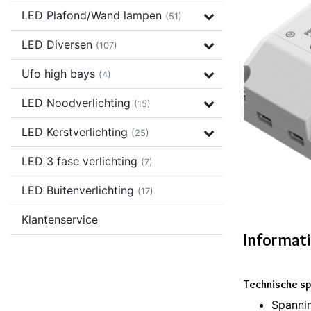
LED Plafond/Wand lampen
(51)
LED Diversen
(107)
Ufo high bays
(4)
LED Noodverlichting
(15)
LED Kerstverlichting
(25)
LED 3 fase verlichting
(7)
LED Buitenverlichting
(17)
Klantenservice
Informat
Technische sp
Spanni