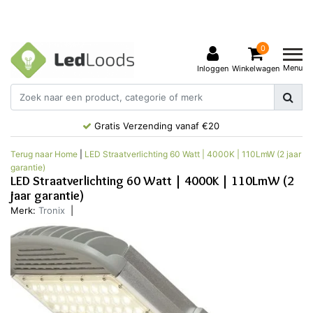
0
Menu
Inloggen
Winkelwagen
Gratis Verzending vanaf €20
Terug naar Home
|
LED Straatverlichting 60 Watt | 4000K | 110LmW (2 jaar
garantie)
LED Straatverlichting 60 Watt | 4000K | 110LmW (2
jaar garantie)
Merk:
Tronix
|