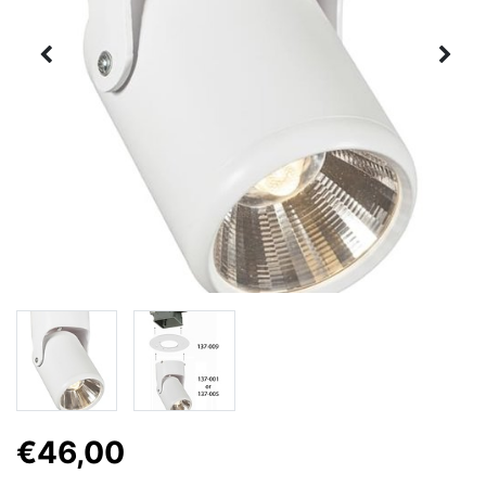
€46,00