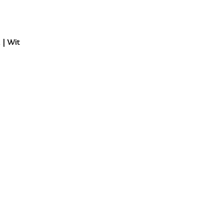
 | Wit