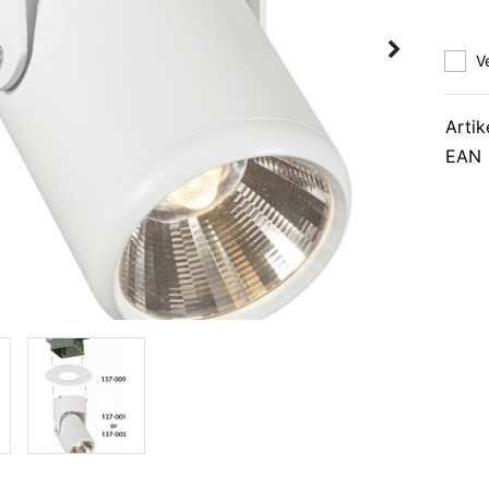
V
Artik
EAN