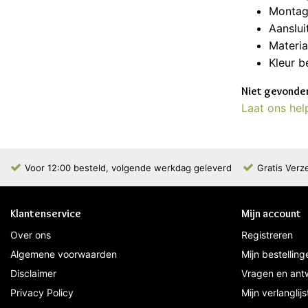
Montag
Aanslui
Materia
Kleur b
Niet gevonden
Laat ons hel
Voor 12:00 besteld, volgende werkdag geleverd
Gratis Verz
Klantenservice
Mijn account
Over ons
Registreren
Algemene voorwaarden
Mijn bestelling
Disclaimer
Vragen en ant
Privacy Policy
Mijn verlanglijs