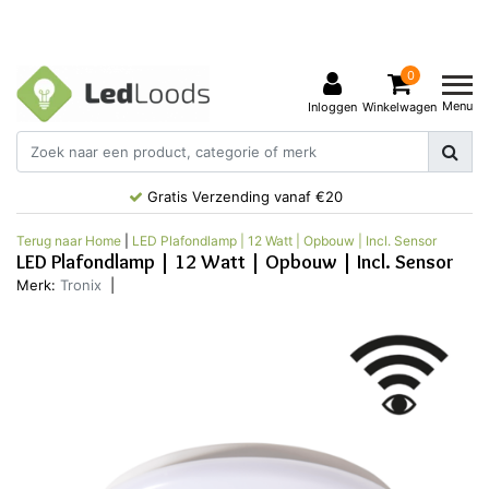
0
Menu
Inloggen
Winkelwagen
Gratis Verzending vanaf €20
Terug naar Home
|
LED Plafondlamp | 12 Watt | Opbouw | Incl. Sensor
LED Plafondlamp | 12 Watt | Opbouw | Incl. Sensor
Merk:
Tronix
|