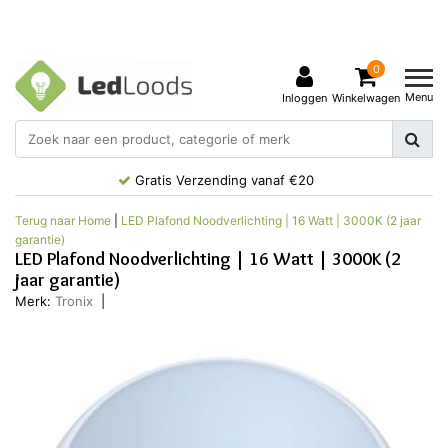
0
Menu
Inloggen
Winkelwagen
Gratis Verzending vanaf €20
Terug naar Home
|
LED Plafond Noodverlichting | 16 Watt | 3000K (2 jaar
garantie)
LED Plafond Noodverlichting | 16 Watt | 3000K (2
jaar garantie)
Merk:
Tronix
|