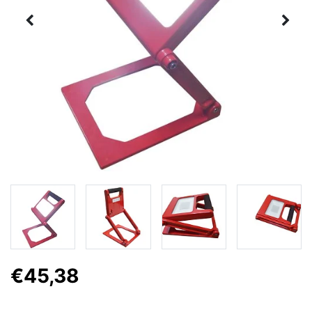
€45,38