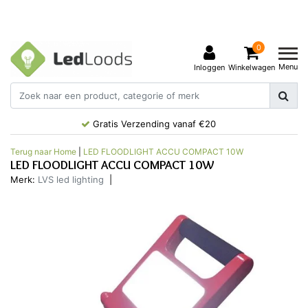
0
Menu
Inloggen
Winkelwagen
Gratis Verzending vanaf €20
Terug naar Home
|
LED FLOODLIGHT ACCU COMPACT 10W
LED FLOODLIGHT ACCU COMPACT 10W
Merk:
LVS led lighting
|