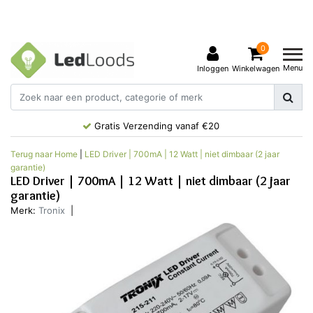
0
Menu
Inloggen
Winkelwagen
Gratis Verzending vanaf €20
Terug naar Home
|
LED Driver | 700mA | 12 Watt | niet dimbaar (2 jaar
garantie)
LED Driver | 700mA | 12 Watt | niet dimbaar (2 jaar
garantie)
Merk:
Tronix
|