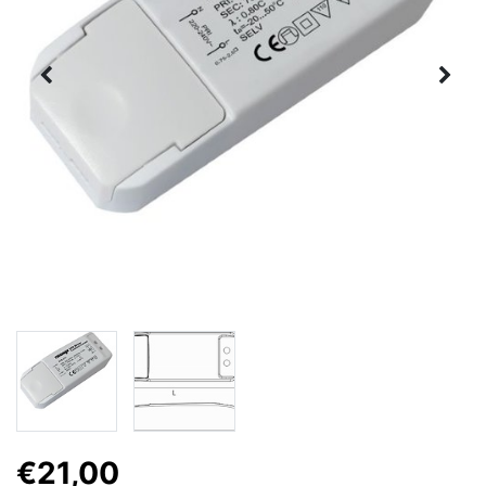
€21,00