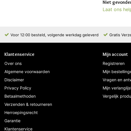
Niet gevonden
Laat ons hel
Voor 12:00 besteld, volgende werkdag geleverd
Gratis Verz
Klantenservice
Mijn account
Over ons
Registreren
Algemene voorwaarden
Mijn bestelling
Disclaimer
Vragen en ant
Privacy Policy
Mijn verlanglijs
Betaalmethoden
Vergelijk prod
Verzenden & retourneren
Herroepingsrecht
Garantie
Klantenservice