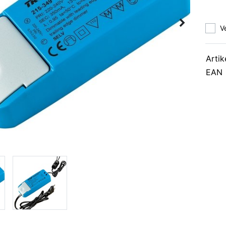
V
Artik
EAN