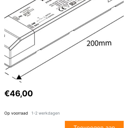
€46,00
Op voorraad
1-2 werkdagen
Toevoegen aan