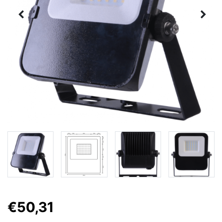
€50,31