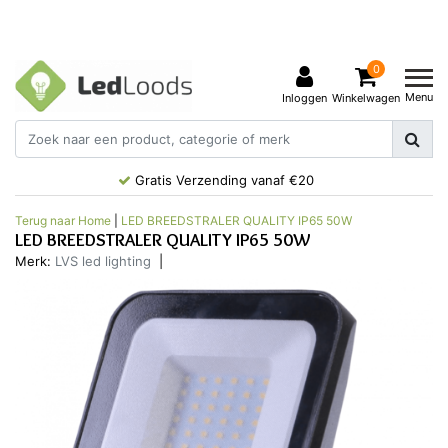
0
Menu
Inloggen
Winkelwagen
Gratis Verzending vanaf €20
Terug naar Home
|
LED BREEDSTRALER QUALITY IP65 50W
LED BREEDSTRALER QUALITY IP65 50W
Merk:
LVS led lighting
|