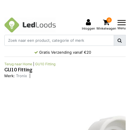
0
Menu
Inloggen
Winkelwagen
Gratis Verzending vanaf €20
Terug naar Home
|
GU10 Fitting
GU10 Fitting
Merk:
Tronix
|