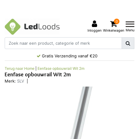
0
Menu
Inloggen
Winkelwagen
Gratis Verzending vanaf €20
Terug naar Home
|
Eenfase opbouwrail Wit 2m
Eenfase opbouwrail Wit 2m
Merk:
SLV
|