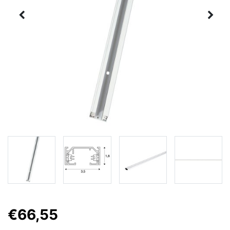
€66,55