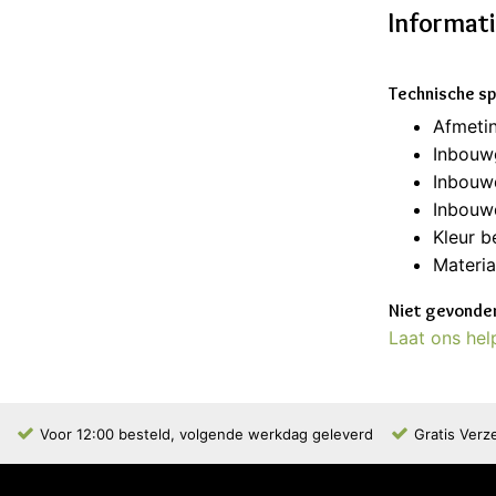
Informat
Technische sp
Afmeti
Inbouw
Inbouw
Inbouwd
Kleur b
Materia
Niet gevonden
Laat ons hel
Voor 12:00 besteld, volgende werkdag geleverd
Gratis Verz