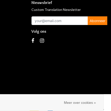
Nieuwsbrief
Custom Translation Newsletter
Abonneer
Volg ons
s
Meer over cookies »