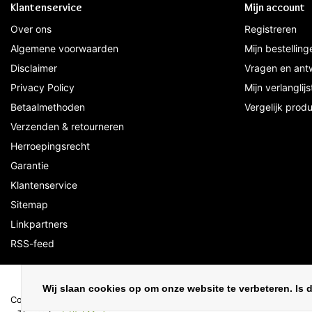
Klantenservice
Mijn account
Over ons
Registreren
Algemene voorwaarden
Mijn bestelling
Disclaimer
Vragen en ant
Privacy Policy
Mijn verlanglijs
Betaalmethoden
Vergelijk prod
Verzenden & retourneren
Herroepingsrecht
Garantie
Klantenservice
Sitemap
Linkpartners
RSS-feed
Wij slaan cookies op om onze website te verbeteren. Is 
Copyright © 2026 - Ledloods.nl | De webshop voor LED Verlichting & L