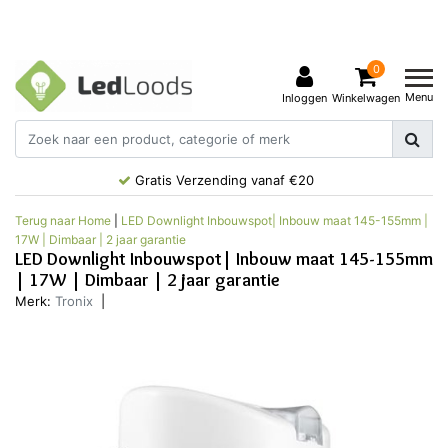
0
Menu
Inloggen
Winkelwagen
Gratis Verzending vanaf €20
Terug naar Home
|
LED Downlight Inbouwspot| Inbouw maat 145-155mm |
17W | Dimbaar | 2 jaar garantie
LED Downlight Inbouwspot| Inbouw maat 145-155mm
| 17W | Dimbaar | 2 jaar garantie
Merk:
Tronix
|