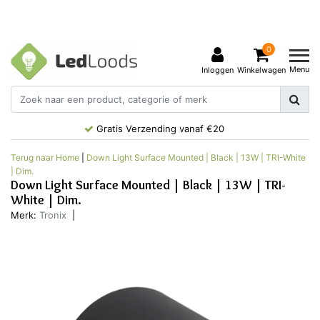
0
Menu
Inloggen
Winkelwagen
Gratis Verzending vanaf €20
Terug naar Home
|
Down Light Surface Mounted | Black | 13W | TRI-White
| Dim.
Down Light Surface Mounted | Black | 13W | TRI-
White | Dim.
Merk:
Tronix
|