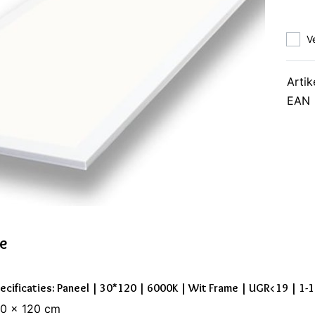
V
Artik
EAN
ie
ecificaties: Paneel | 30*120 | 6000K | Wit Frame | UGR<19 | 1-
30 x 120 cm