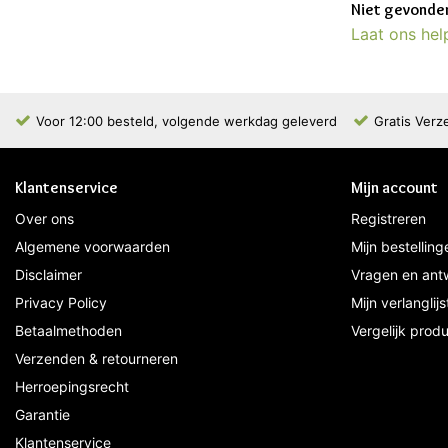
Niet gevonden
Laat ons hel
Voor 12:00 besteld, volgende werkdag geleverd
Gratis Verz
Klantenservice
Mijn account
Over ons
Registreren
Algemene voorwaarden
Mijn bestelling
Disclaimer
Vragen en ant
Privacy Policy
Mijn verlanglijs
Betaalmethoden
Vergelijk prod
Verzenden & retourneren
Herroepingsrecht
Garantie
Klantenservice