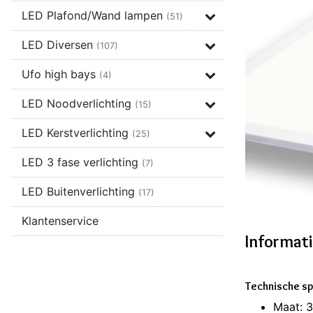
LED Plafond/Wand lampen
(51)
LED Diversen
(107)
Ufo high bays
(4)
LED Noodverlichting
(15)
LED Kerstverlichting
(25)
LED 3 fase verlichting
(7)
LED Buitenverlichting
(17)
Klantenservice
Informat
Technische sp
Maat: 