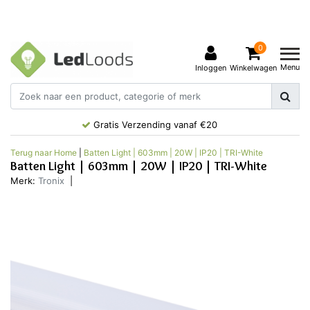
0
Menu
Inloggen
Winkelwagen
Gratis Verzending vanaf €20
Terug naar Home
|
Batten Light | 603mm | 20W | IP20 | TRI-White
Batten Light | 603mm | 20W | IP20 | TRI-White
Merk:
Tronix
|